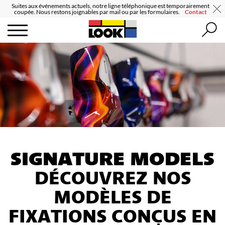
Suites aux événements actuels, notre ligne téléphonique est temporairement
coupée. Nous restons joignables par mail ou par les formulaires.
Contact
SIGNATURE MODELS
DÉCOUVREZ NOS
MODÈLES DE
FIXATIONS CONÇUS EN