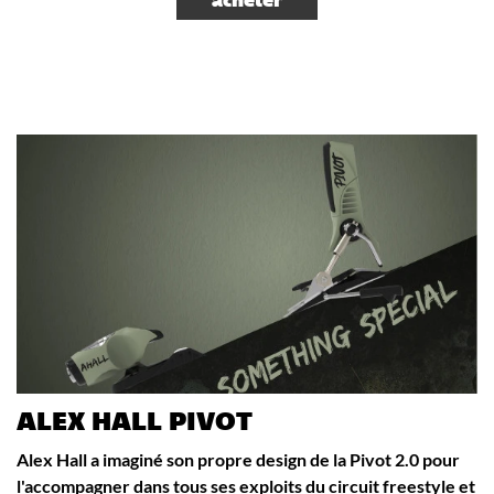
acheter
ALEX HALL PIVOT
Alex Hall a imaginé son propre design de la Pivot 2.0 pour
l'accompagner dans tous ses exploits du circuit freestyle et