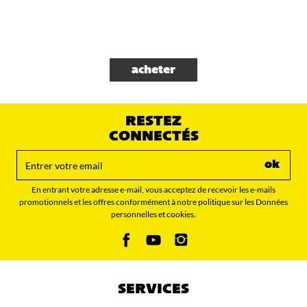
acheter
RESTEZ
CONNECTÉS
ok
En entrant votre adresse e-mail, vous acceptez de recevoir les e-mails
promotionnels et les offres conformément à notre politique sur les Données
personnelles et cookies.
SERVICES