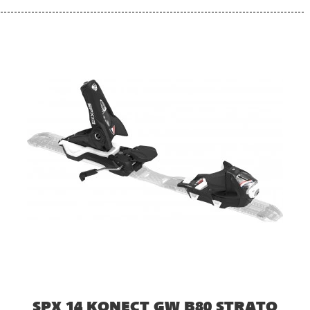
SPX 14 KONECT GW B80 STRATO