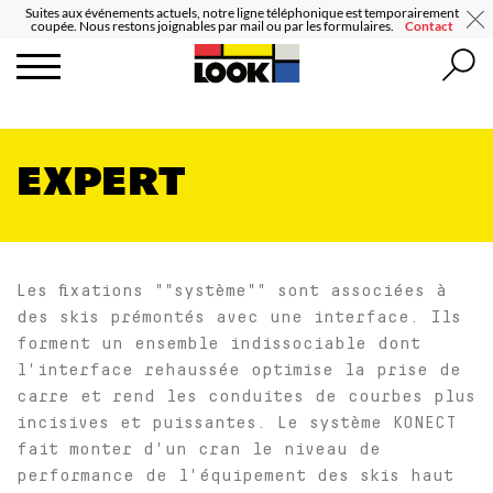
Suites aux événements actuels, notre ligne téléphonique est temporairement
coupée. Nous restons joignables par mail ou par les formulaires.
Contact
EXPERT
Les fixations ""système"" sont associées à
des skis prémontés avec une interface. Ils
forment un ensemble indissociable dont
l'interface rehaussée optimise la prise de
carre et rend les conduites de courbes plus
incisives et puissantes. Le système KONECT
fait monter d'un cran le niveau de
performance de l'équipement des skis haut