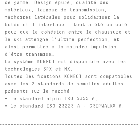
de gamme. Design épuré, qualité des
matériaux, largeur de transmission,
mâchoires latérales pour solidariser la
butée et l'interface : tout a été calculé
pour que la cohésion entre la chaussure et
le ski atteigne l'ultime perfection, et
ainsi permettre à la moindre impulsion
d'être transmise…
Le système KONECT est disponible avec les
technologies SPX et NX.
Toutes les fixations KONECT sont compatibles
avec les 2 standards de semelles adultes
présents sur le marché :
• le standard alpin ISO 5355 A,
• le standard ISO 23223 A - GRIPWALK® A.