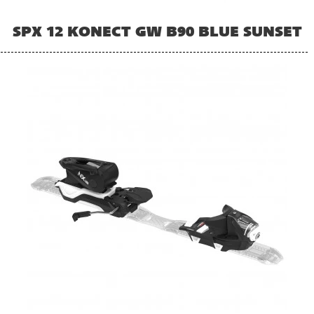
SPX 12 KONECT GW B90 BLUE SUNSET