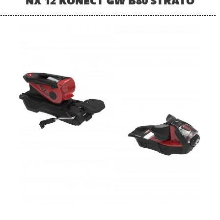
NX 12 KONECT GW B80 STRATO