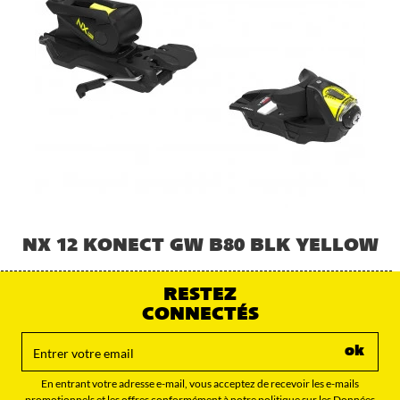
NX 12 KONECT GW B80 BLK YELLOW
RESTEZ
CONNECTÉS
ok
En entrant votre adresse e-mail, vous acceptez de recevoir les e-mails
promotionnels et les offres conformément à notre politique sur les Données