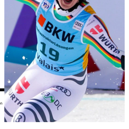
PARTENAIRES
on
Mentions légales