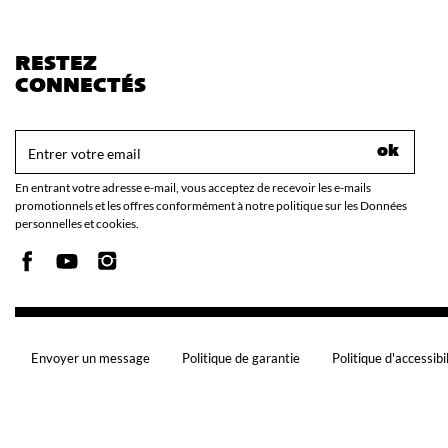
RESTEZ
CONNECTÉS
ok
En entrant votre adresse e-mail, vous acceptez de recevoir les e-mails
promotionnels et les offres conformément à notre politique sur les Données
personnelles et cookies.
Envoyer un message
Politique de garantie
Politique d'accessibi